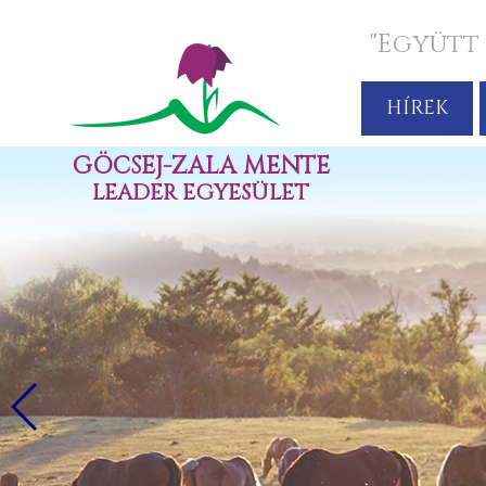
"Együtt
HÍREK
GÖCSEJ-ZALA MENTE
LEADER EGYESÜLET