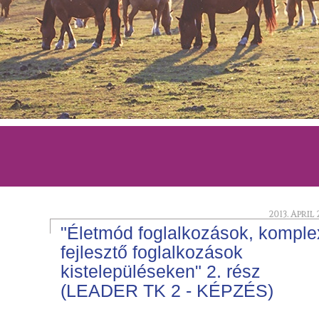
2013. April 
"Életmód foglalkozások, komple
fejlesztő foglalkozások
kistelepüléseken" 2. rész
(LEADER TK 2 - KÉPZÉS)