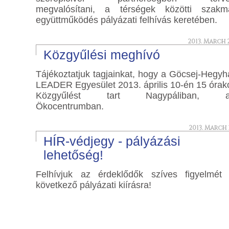
megvalósítani, a térségek közötti szakm
együttműködés pályázati felhívás keretében.
2013. March 2
Közgyűlési meghívó
Tájékoztatjuk tagjainkat, hogy a Göcsej-Hegyh
LEADER Egyesület 2013. április 10-én 15 órak
Közgyűlést tart Nagypáliban, a
Ökocentrumban.
2013. March 1
HÍR-védjegy - pályázási
lehetőség!
Felhívjuk az érdeklődők szíves figyelmét
következő pályázati kiírásra!