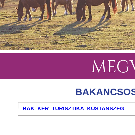
MEGV
BAKANCSOS-
BAK_KER_TURISZTIKA_KUSTANSZEG