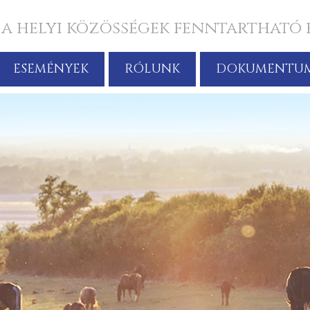
 a helyi közösségek fenntartható 
ESEMÉNYEK
RÓLUNK
DOKUMENTU