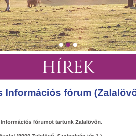
HÍREK
 Információs fórum (Zalalövő
 Információs fórumot tartunk Zalalövőn.