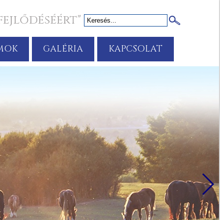
fejlődéséért"
MOK
GALÉRIA
KAPCSOLAT