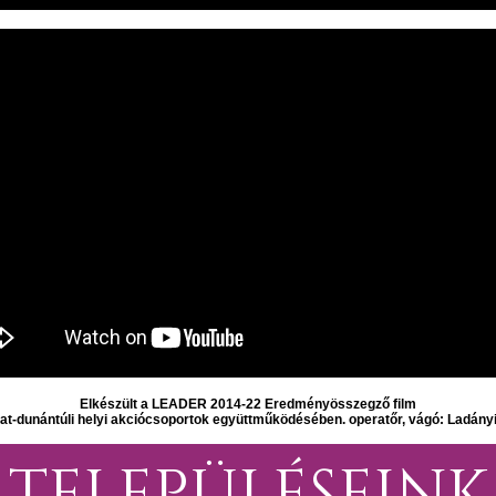
Elkészült a LEADER 2014-22 Eredményösszegző film
at-dunántúli helyi akciócsoportok együttműködésében. operatőr, vágó: Ladány
TELEPÜLÉSEINK