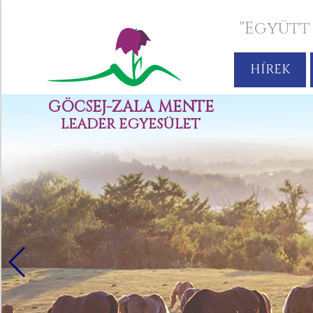
"Együtt
HÍREK
GÖCSEJ-ZALA MENTE
LEADER EGYESÜLET