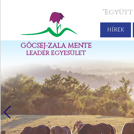
"Együtt
HÍREK
GÖCSEJ-ZALA MENTE
LEADER EGYESÜLET