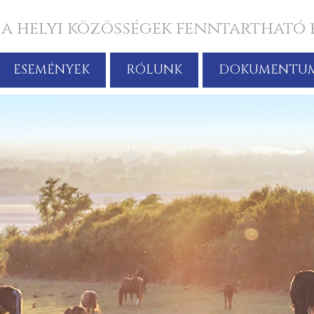
 a helyi közösségek fenntartható 
ESEMÉNYEK
RÓLUNK
DOKUMENTU