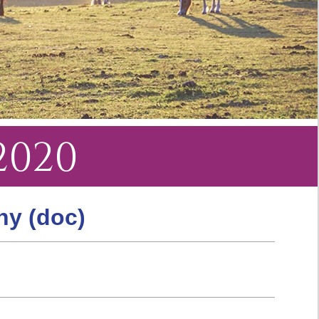
2020
ny (doc)