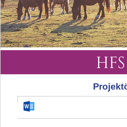
HFS
Projekt