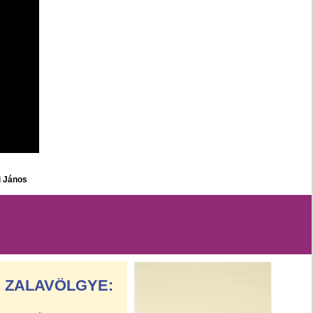
i János
ZALAVÖLGYE: