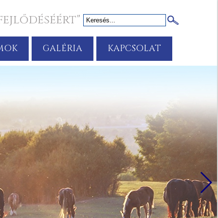
fejlődéséért"
MOK
GALÉRIA
KAPCSOLAT