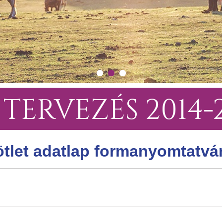
 TERVEZÉS 2014-
ötlet adatlap formanyomtatvá