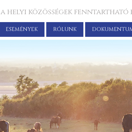
 a helyi közösségek fenntartható 
ESEMÉNYEK
RÓLUNK
DOKUMENTU