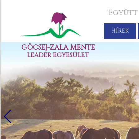
"Együtt
HÍREK
GÖCSEJ-ZALA MENTE
LEADER EGYESÜLET