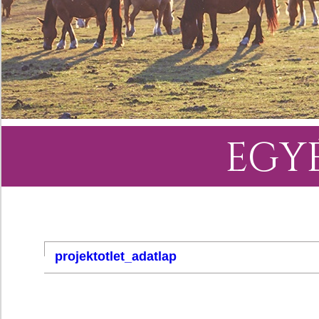
EGY
projektotlet_adatlap