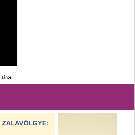
i János
ZALAVÖLGYE: