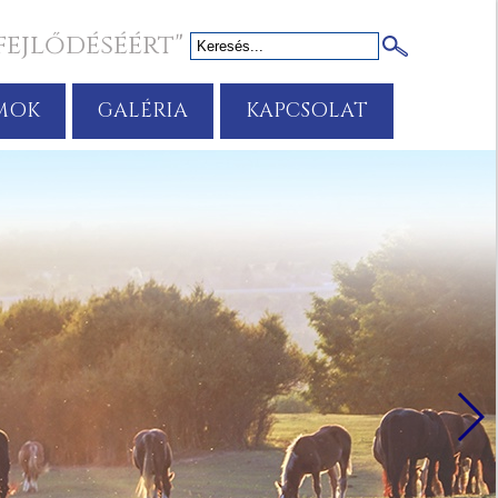
fejlődéséért"
MOK
GALÉRIA
KAPCSOLAT