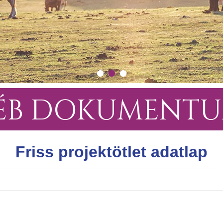
ÉB DOKUMENT
Friss projektötlet adatlap